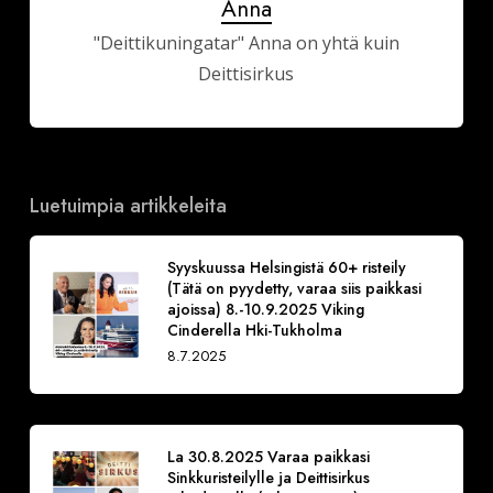
Anna
"Deittikuningatar" Anna on yhtä kuin
Deittisirkus
Luetuimpia artikkeleita
Syyskuussa Helsingistä 60+ risteily
(Tätä on pyydetty, varaa siis paikkasi
ajoissa) 8.-10.9.2025 Viking
Cinderella Hki-Tukholma
8.7.2025
La 30.8.2025 Varaa paikkasi
Sinkkuristeilylle ja Deittisirkus