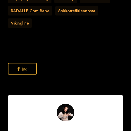
RADALLE.com Babe
Sokkotreffitlennosta
Vikingline
Jaa