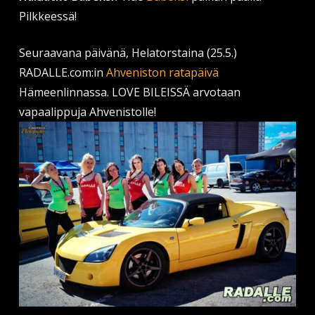
Pilkkeessä!
Seuraavana päivänä, Helatorstaina (25.5.)
RADALLE.com:in
Ahveniston ratapäivä
Hämeenlinnassa. LOVE BILEISSÄ arvotaan
vapaalippuja Ahvenistolle!