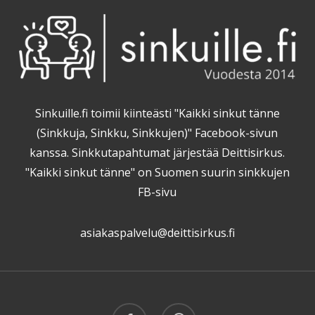
Sinkuille.fi toimii kiinteästi "Kaikki sinkut tänne
(Sinkkuja, Sinkku, Sinkkujen)" Facebook-sivun
kanssa. Sinkkutapahtumat järjestää Deittisirkus.
"Kaikki sinkut tänne" on Suomen suurin sinkkujen
FB-sivu
asiakaspalvelu@deittisirkus.fi
facebook
threads