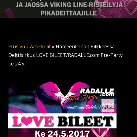
Etusivu
»
Artikkelit
»
Hämeenlinnan Pilkkeessä
Deittisirkus LOVE BILEET/RADALLE.com Pre-Party
ke 24.5.