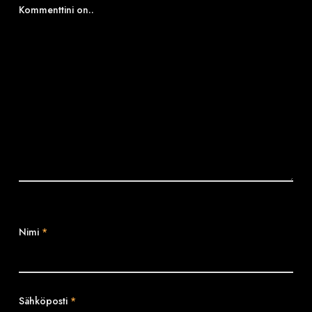
Kommenttini on..
Nimi
*
Sähköposti
*