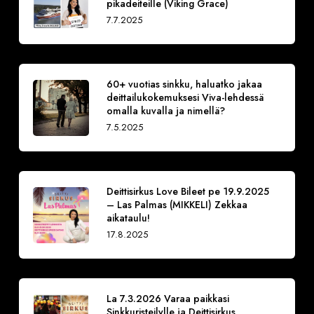
pikadeiteille (Viking Grace)
7.7.2025
60+ vuotias sinkku, haluatko jakaa
deittailukokemuksesi Viva-lehdessä
omalla kuvalla ja nimellä?
7.5.2025
Deittisirkus Love Bileet pe 19.9.2025
– Las Palmas (MIKKELI) Zekkaa
aikataulu!
17.8.2025
La 7.3.2026 Varaa paikkasi
Sinkkuristeilylle ja Deittisirkus