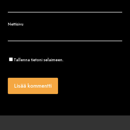
Nettisivu
Tallenna tietoni selaimeen.