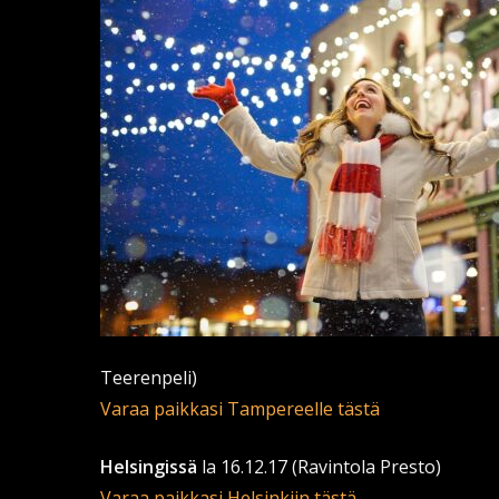
Teerenpeli)
Varaa paikkasi Tampereelle tästä
Helsingissä
la 16.12.17 (Ravintola Presto)
Varaa paikkasi Helsinkiin tästä