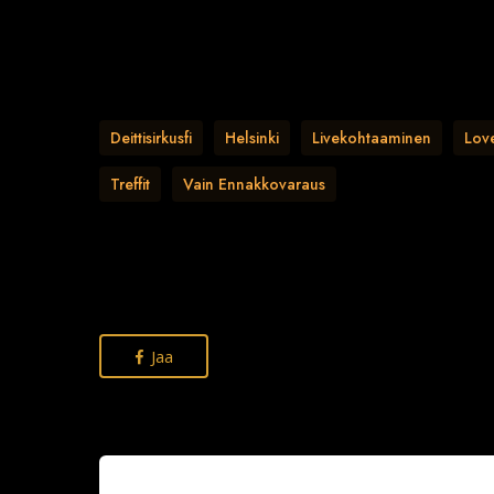
Deittisirkusfi
Helsinki
Livekohtaaminen
Lov
Treffit
Vain Ennakkovaraus
Jaa