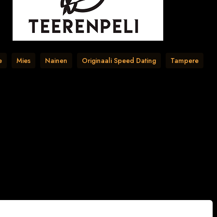
e
Mies
Nainen
Originaali Speed Dating
Tampere