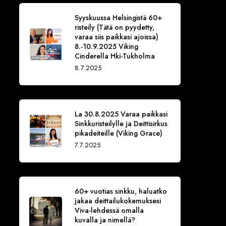
Syyskuussa Helsingistä 60+
risteily (Tätä on pyydetty,
varaa siis paikkasi ajoissa)
8.-10.9.2025 Viking
Cinderella Hki-Tukholma
8.7.2025
La 30.8.2025 Varaa paikkasi
Sinkkuristeilylle ja Deittisirkus
pikadeiteille (Viking Grace)
7.7.2025
60+ vuotias sinkku, haluatko
jakaa deittailukokemuksesi
Viva-lehdessä omalla
kuvalla ja nimellä?