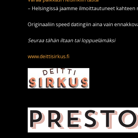
– Helsingissä jaamme ilmoittautuneet kahteen
Originaaliin speed datingiin aina vain ennakko
Seuraa tähän iltaan tai loppuelämäksi
www.deittisirkus.fi