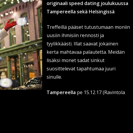
originaali speed dating joulukuussa
Tampereella sekä Helsingissä
Treffeillä pääset tutustumaan moniin
uusiin ihmisiin rennosti ja
tyylikkäästi. Illat saavat jokainen
kerta mahtavaa palautetta. Meidän
lisäksi monet sadat sinkut
suosittelevat tapahtumaa juuri
sinulle.
Tampereella
pe 15.12.17 (Ravintola