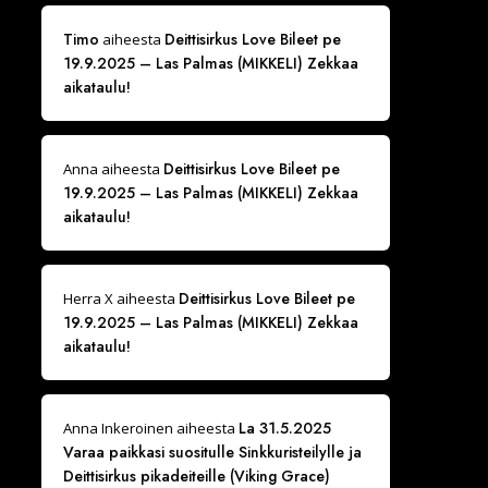
Timo
Deittisirkus Love Bileet pe
aiheesta
19.9.2025 – Las Palmas (MIKKELI) Zekkaa
aikataulu!
Deittisirkus Love Bileet pe
Anna
aiheesta
19.9.2025 – Las Palmas (MIKKELI) Zekkaa
aikataulu!
Deittisirkus Love Bileet pe
Herra X
aiheesta
19.9.2025 – Las Palmas (MIKKELI) Zekkaa
aikataulu!
La 31.5.2025
Anna Inkeroinen
aiheesta
Varaa paikkasi suositulle Sinkkuristeilylle ja
Deittisirkus pikadeiteille (Viking Grace)