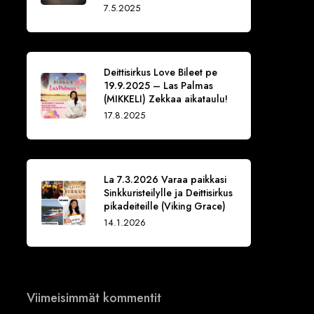
7.5.2025
Deittisirkus Love Bileet pe
19.9.2025 – Las Palmas
(MIKKELI) Zekkaa aikataulu!
17.8.2025
La 7.3.2026 Varaa paikkasi
Sinkkuristeilylle ja Deittisirkus
pikadeiteille (Viking Grace)
14.1.2026
Viimeisimmät kommentit