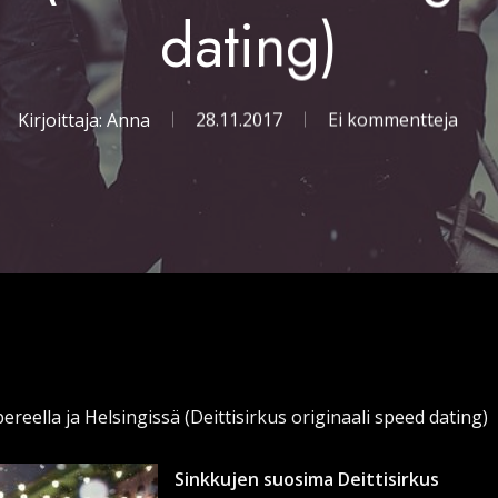
dating)
Kirjoittaja:
Anna
28.11.2017
Ei kommentteja
ereella ja Helsingissä (Deittisirkus originaali speed dating)
Sinkkujen suosima Deittisirkus