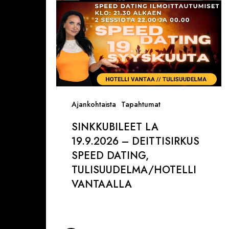
Dating,
Tulisuudelma/Hotelli
Vantaalla
Ajankohtaista
Tapahtumat
SINKKUBILEET LA
19.9.2026 – DEITTISIRKUS
SPEED DATING,
TULISUUDELMA/HOTELLI
VANTAALLA