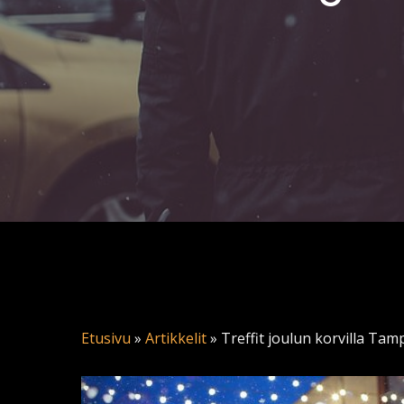
Etusivu
»
Artikkelit
»
Treffit joulun korvilla Tamp