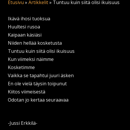
Etusivu
»
Artikkelit
»
Tuntuu kuin siitä olisi ikuisuus
Ikävä ihosi tuoksua
Huultesi rusoa
Kaipaan käsiäsi
Niiden hellää kosketusta
Tuntuu kuin siitä olisi ikuisuus
Kun viimeksi näimme
Kosketimme
Vaikka se tapahtui juuri äsken
En ole vielä täysin toipunut
Kiitos viimeisestä
Odotan jo kertaa seuraavaa
-Jussi Erkkilä-