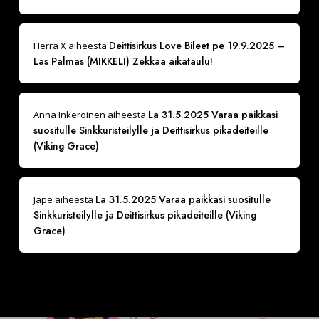
Deittisirkus Love Bileet pe 19.9.2025 –
Herra X
aiheesta
Las Palmas (MIKKELI) Zekkaa aikataulu!
La 31.5.2025 Varaa paikkasi
Anna Inkeroinen
aiheesta
suositulle Sinkkuristeilylle ja Deittisirkus pikadeiteille
(Viking Grace)
La 31.5.2025 Varaa paikkasi suositulle
Jape
aiheesta
Sinkkuristeilylle ja Deittisirkus pikadeiteille (Viking
Grace)