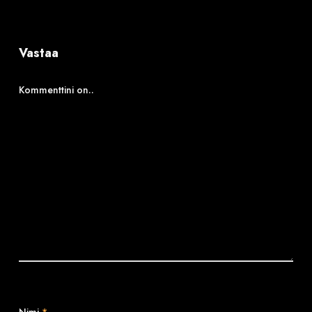
Vastaa
Kommenttini on..
Nimi
*