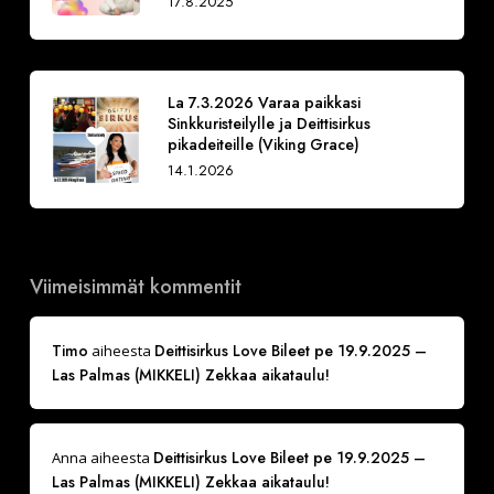
17.8.2025
La 7.3.2026 Varaa paikkasi
Sinkkuristeilylle ja Deittisirkus
pikadeiteille (Viking Grace)
14.1.2026
Viimeisimmät kommentit
Timo
Deittisirkus Love Bileet pe 19.9.2025 –
aiheesta
Las Palmas (MIKKELI) Zekkaa aikataulu!
Deittisirkus Love Bileet pe 19.9.2025 –
Anna
aiheesta
Las Palmas (MIKKELI) Zekkaa aikataulu!