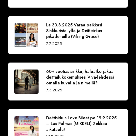
La 30.8.2025 Varaa paikkasi
Sinkkuristeilylle ja Deittisirkus
pikadeiteille (Viking Grace)
7.7.2025
60+ vuotias sinkku, haluatko jakaa
deittailukokemuksesi Viva-lehdessä
omalla kuvalla ja nimellä?
7.5.2025
Deittisirkus Love Bileet pe 19.9.2025
– Las Palmas (MIKKELI) Zekkaa
aikataulu!