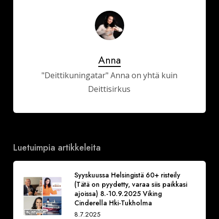
Anna
"Deittikuningatar" Anna on yhtä kuin
Deittisirkus
Luetuimpia artikkeleita
Syyskuussa Helsingistä 60+ risteily
(Tätä on pyydetty, varaa siis paikkasi
ajoissa) 8.-10.9.2025 Viking
Cinderella Hki-Tukholma
8.7.2025