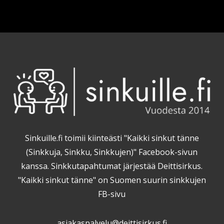
Sinkuille.fi toimii kiinteästi "Kaikki sinkut tänne
(Sinkkuja, Sinkku, Sinkkujen)" Facebook-sivun
kanssa. Sinkkutapahtumat järjestää Deittisirkus.
"Kaikki sinkut tänne" on Suomen suurin sinkkujen
FB-sivu
asiakaspalvelu@deittisirkus.fi