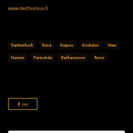
www.deittisirkus.fi
Deittisirkusfi
Ikävä
Kaipuu
Kosketus
Mies
Nainen
Parisuhde
Rakkausruno
Runo
Jaa