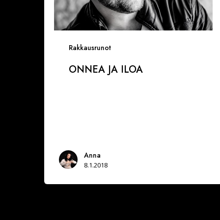
Rakkausrunot
ONNEA JA ILOA
Anna
8.1.2018