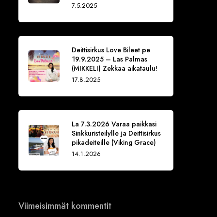
7.5.2025
Deittisirkus Love Bileet pe
19.9.2025 – Las Palmas
(MIKKELI) Zekkaa aikataulu!
17.8.2025
La 7.3.2026 Varaa paikkasi
Sinkkuristeilylle ja Deittisirkus
pikadeiteille (Viking Grace)
14.1.2026
Viimeisimmät kommentit