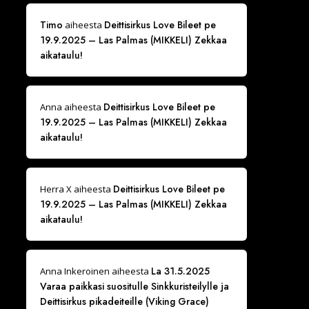
Timo
Deittisirkus Love Bileet pe
aiheesta
19.9.2025 – Las Palmas (MIKKELI) Zekkaa
aikataulu!
Deittisirkus Love Bileet pe
Anna
aiheesta
19.9.2025 – Las Palmas (MIKKELI) Zekkaa
aikataulu!
Deittisirkus Love Bileet pe
Herra X
aiheesta
19.9.2025 – Las Palmas (MIKKELI) Zekkaa
aikataulu!
La 31.5.2025
Anna Inkeroinen
aiheesta
Varaa paikkasi suositulle Sinkkuristeilylle ja
Deittisirkus pikadeiteille (Viking Grace)