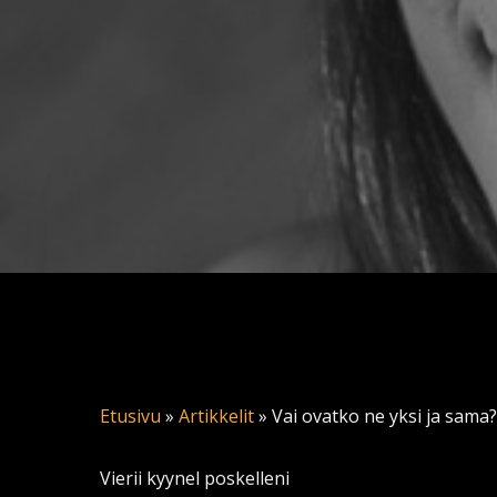
Etusivu
»
Artikkelit
»
Vai ovatko ne yksi ja sama?
Vierii kyynel poskelleni