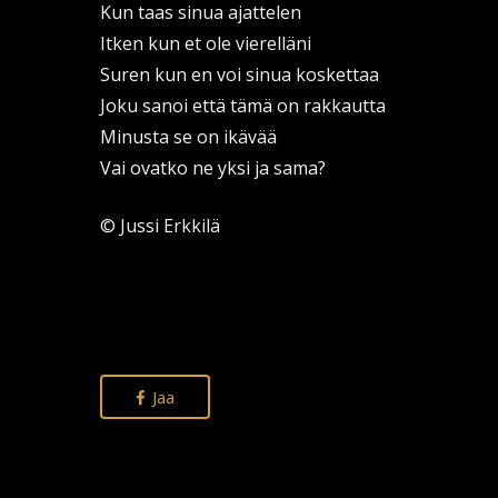
Kun taas sinua ajattelen
Itken kun et ole vierelläni
Suren kun en voi sinua koskettaa
Joku sanoi että tämä on rakkautta
Minusta se on ikävää
Vai ovatko ne yksi ja sama?
© Jussi Erkkilä
Jaa