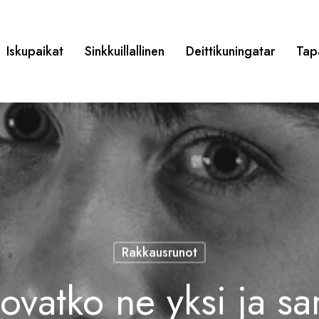
Iskupaikat
Sinkkuillallinen
Deittikuningatar
Tap
Rakkausrunot
 ovatko ne yksi ja s