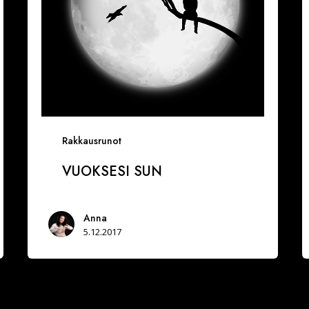
Rakkausrunot
VUOKSESI SUN
Anna
5.12.2017