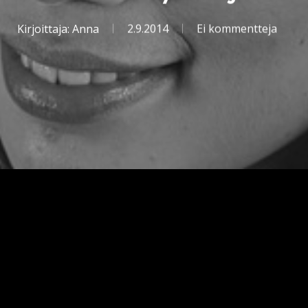
Kirjoittaja:
Anna
2.9.2014
Ei kommentteja