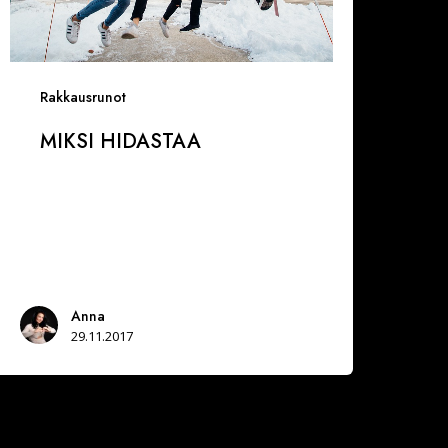
Rakkausrunot
MIKSI HIDASTAA
Anna
29.11.2017