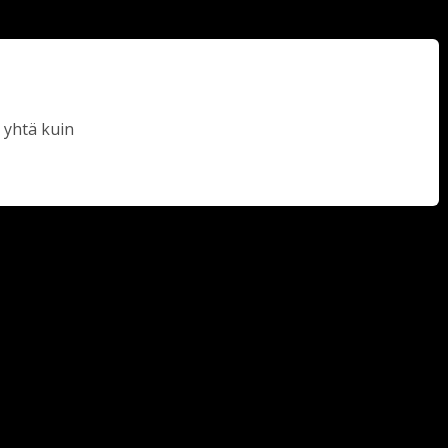
 yhtä kuin