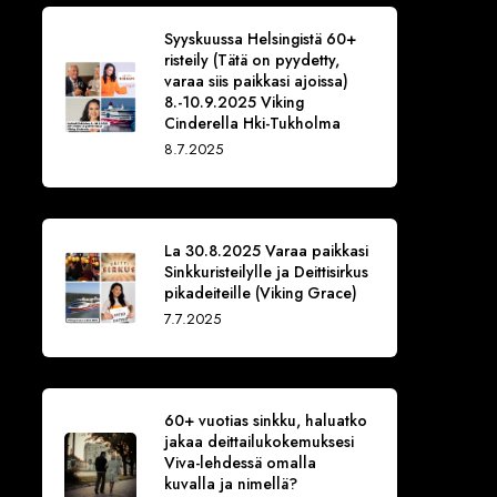
Syyskuussa Helsingistä 60+
risteily (Tätä on pyydetty,
varaa siis paikkasi ajoissa)
8.-10.9.2025 Viking
Cinderella Hki-Tukholma
8.7.2025
La 30.8.2025 Varaa paikkasi
Sinkkuristeilylle ja Deittisirkus
pikadeiteille (Viking Grace)
7.7.2025
60+ vuotias sinkku, haluatko
jakaa deittailukokemuksesi
Viva-lehdessä omalla
kuvalla ja nimellä?