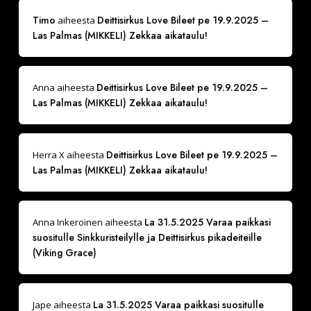
Timo
Deittisirkus Love Bileet pe 19.9.2025 –
aiheesta
Las Palmas (MIKKELI) Zekkaa aikataulu!
Deittisirkus Love Bileet pe 19.9.2025 –
Anna
aiheesta
Las Palmas (MIKKELI) Zekkaa aikataulu!
Deittisirkus Love Bileet pe 19.9.2025 –
Herra X
aiheesta
Las Palmas (MIKKELI) Zekkaa aikataulu!
La 31.5.2025 Varaa paikkasi
Anna Inkeroinen
aiheesta
suositulle Sinkkuristeilylle ja Deittisirkus pikadeiteille
(Viking Grace)
La 31.5.2025 Varaa paikkasi suositulle
Jape
aiheesta