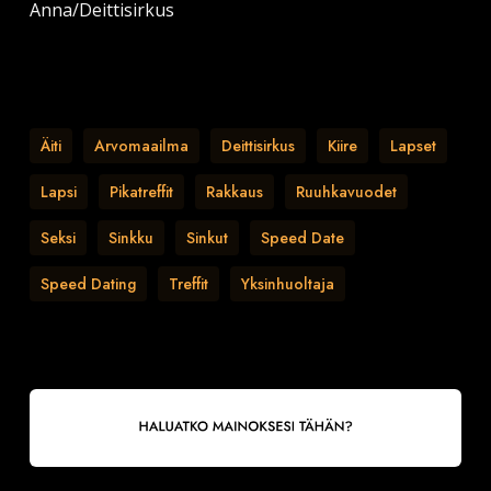
Anna/Deittisirkus
Äiti
Arvomaailma
Deittisirkus
Kiire
Lapset
Lapsi
Pikatreffit
Rakkaus
Ruuhkavuodet
Seksi
Sinkku
Sinkut
Speed Date
Speed Dating
Treffit
Yksinhuoltaja