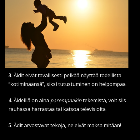
3.
Äidit eivät tavallisesti pelkää näyttää todellista
”kotiminäänsä”, siksi tutustuminen on helpompaa.
4.
Äideillä on aina
parempaakin
tekemistä, voit siis
rauhassa harrastaa tai katsoa televisioita.
5.
Ädit arvostavat tekoja, ne eivät maksa mitään!