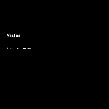
Vastaa
Kommenttini on..