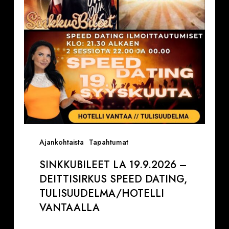
Speed
Dating,
Tulisuudelma/Hotelli
Vantaalla
Ajankohtaista
Tapahtumat
SINKKUBILEET LA 19.9.2026 –
DEITTISIRKUS SPEED DATING,
TULISUUDELMA/HOTELLI
VANTAALLA