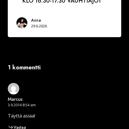
KLO 16.30-17.30 VAUHTIAJOT
Anna
29.6.2026
1 kommentti
Marcus
3.9.2014 8:54 am
Täyttä asiaa!
Vastaa