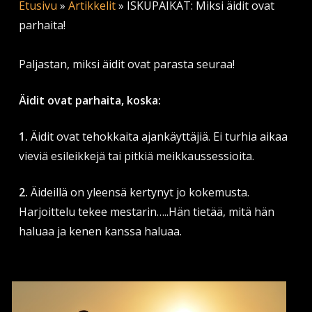
Etusivu
»
Artikkelit
»
ISKUPAIKAT: Miksi äidit ovat
parhaita!
Paljastan, miksi äidit ovat parasta seuraa!
Äidit ovat parhaita, koska:
1.
Äidit ovat tehokkaita ajankäyttäjiä. Ei turhia aikaa
vieviä esileikkejä tai pitkiä meikkaussessioita.
2.
Äideillä on yleensä kertynyt jo kokemusta.
Harjoittelu tekee mestarin…..Hän tietää, mitä hän
haluaa ja kenen kanssa haluaa.