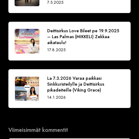
7.5.2025
Deittisirkus Love Bileet pe 19.9.2025
– Las Palmas (MIKKELI) Zekkaa
aikataulu!
17.8.2025
La 7.3.2026 Varaa paikkasi
Sinkkuristeilylle ja Deittisirkus
pikadeiteille (Viking Grace)
14.1.2026
Viimeisimmät kommentit