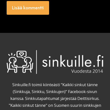
Sinkuille.fi toimii kiinteästi "Kaikki sinkut tänne
(Sinkkuja, Sinkku, Sinkkujen)" Facebook-sivun
kanssa. Sinkkutapahtumat järjestää Deittisirkus.
"Kaikki sinkut tänne" on Suomen suurin sinkkujen