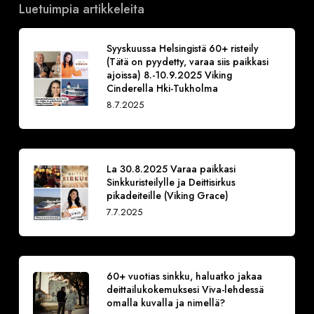
Luetuimpia artikkeleita
Syyskuussa Helsingistä 60+ risteily
(Tätä on pyydetty, varaa siis paikkasi
ajoissa) 8.-10.9.2025 Viking
Cinderella Hki-Tukholma
8.7.2025
La 30.8.2025 Varaa paikkasi
Sinkkuristeilylle ja Deittisirkus
pikadeiteille (Viking Grace)
7.7.2025
60+ vuotias sinkku, haluatko jakaa
deittailukokemuksesi Viva-lehdessä
omalla kuvalla ja nimellä?