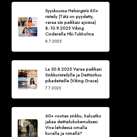
Syyskuussa Helsingistä 60+
risteily (Tätä on pyydetty,
varaa siis paikkasi ajoissa)
8.-10.9.2025 Viking
Cinderella Hki-Tukholma
8.7.2025
La 30.8.2025 Varaa paikkasi
Sinkkuristeilylle ja Deittisirkus
pikadeiteille (Viking Grace)
7.7.2025
60+ vuotias sinkku, haluatko
jakaa deittailukokemuksesi
Viva-lehdessä omalla
kuvalla ja nimellä?