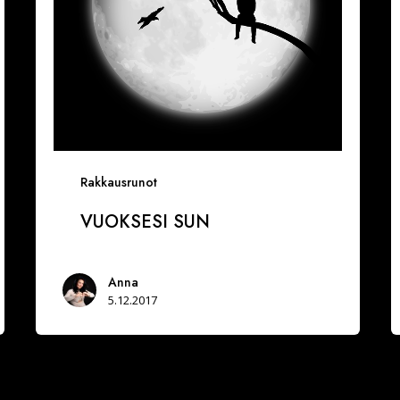
Rakkausrunot
VUOKSESI SUN
Anna
5.12.2017