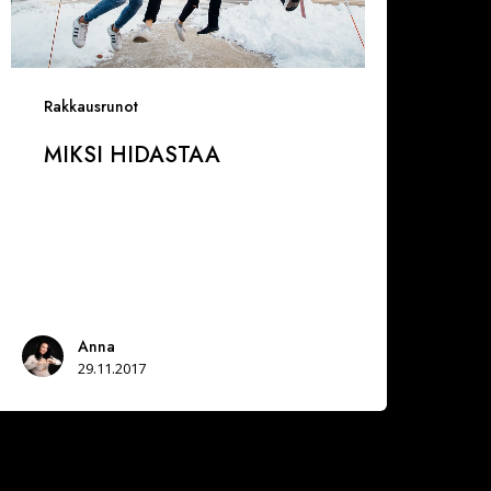
Rakkausrunot
MIKSI HIDASTAA
Anna
29.11.2017