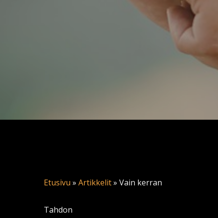
Etusivu
»
Artikkelit
»
Vain kerran
Tahdon