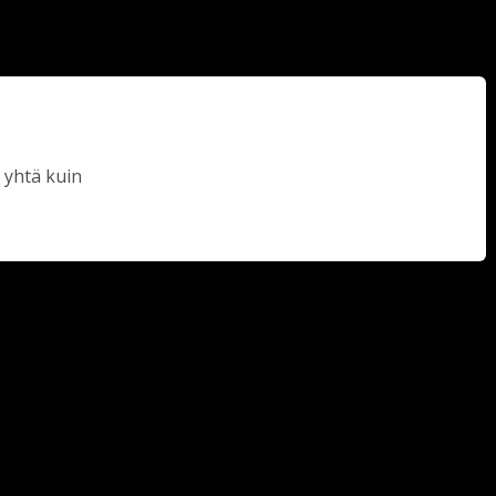
 yhtä kuin