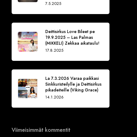
7.5.2025
Deittisirkus Love Bileet pe
19.9.2025 – Las Palmas
(MIKKELI) Zekkaa aikataulu!
17.8.2025
La 7.3.2026 Varaa paikkasi
Sinkkuristeilylle ja Deittisirkus
pikadeiteille (Viking Grace)
14.1.2026
Viimeisimmät kommentit