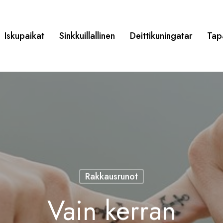
Iskupaikat
Sinkkuillallinen
Deittikuningatar
Tap
Rakkausrunot
Vain kerran