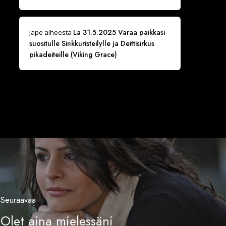
La 31.5.2025 Varaa paikkasi
Jape
aiheesta
suositulle Sinkkuristeilylle ja Deittisirkus
pikadeiteille (Viking Grace)
Seuraavaa
Olet aina mielessäni