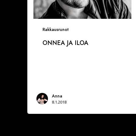
Rakkausrunot
ONNEA JA ILOA
Anna
8.1.2018