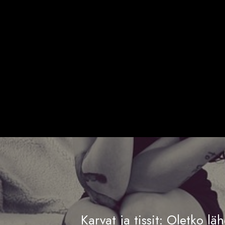
Karvat ja tissit: Oletko lähe