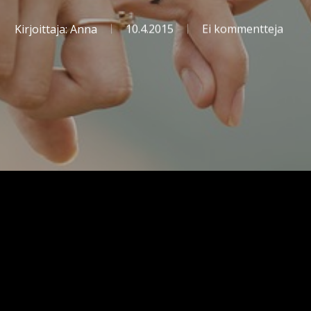
Kirjoittaja:
Anna
10.4.2015
Ei kommentteja