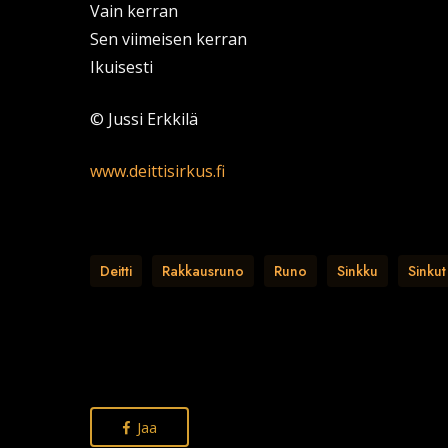
Vain kerran
Sen viimeisen kerran
Ikuisesti
© Jussi Erkkilä
www.deittisirkus.fi
Deitti
Rakkausruno
Runo
Sinkku
Sinkut
Jaa