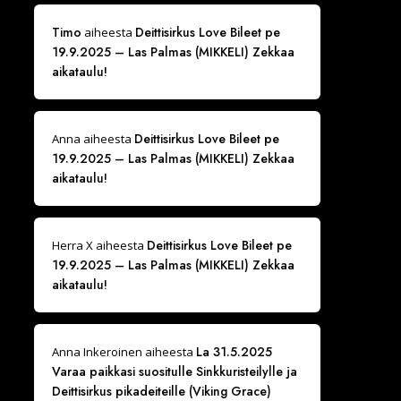
Timo
Deittisirkus Love Bileet pe
aiheesta
19.9.2025 – Las Palmas (MIKKELI) Zekkaa
aikataulu!
Deittisirkus Love Bileet pe
Anna
aiheesta
19.9.2025 – Las Palmas (MIKKELI) Zekkaa
aikataulu!
Deittisirkus Love Bileet pe
Herra X
aiheesta
19.9.2025 – Las Palmas (MIKKELI) Zekkaa
aikataulu!
La 31.5.2025
Anna Inkeroinen
aiheesta
Varaa paikkasi suositulle Sinkkuristeilylle ja
Deittisirkus pikadeiteille (Viking Grace)