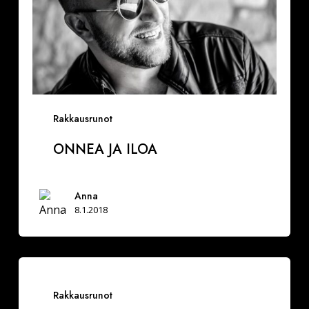
Rakkausrunot
ONNEA JA ILOA
Anna
8.1.2018
Vuoksesi
sun
Rakkausrunot