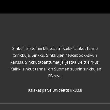
Sinkuille.fi toimii kiinteästi "Kaikki sinkut tänne
(Sinkkuja, Sinkku, Sinkkujen)" Facebook-sivun
kanssa. Sinkkutapahtumat järjestää Deittisirkus.
"Kaikki sinkut tänne" on Suomen suurin sinkkujen
FB-sivu
asiakaspalvelu@deittisirkus.fi