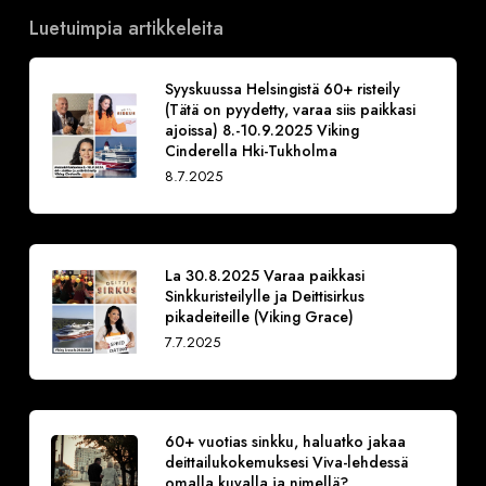
Luetuimpia artikkeleita
Syyskuussa Helsingistä 60+ risteily
(Tätä on pyydetty, varaa siis paikkasi
ajoissa) 8.-10.9.2025 Viking
Cinderella Hki-Tukholma
8.7.2025
La 30.8.2025 Varaa paikkasi
Sinkkuristeilylle ja Deittisirkus
pikadeiteille (Viking Grace)
7.7.2025
60+ vuotias sinkku, haluatko jakaa
deittailukokemuksesi Viva-lehdessä
omalla kuvalla ja nimellä?