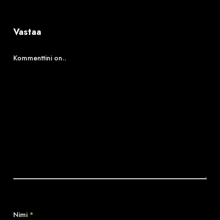
Vastaa
Kommenttini on..
Nimi
*