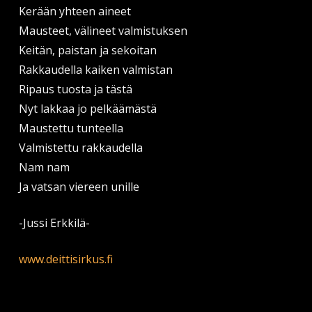
Kerään yhteen aineet
Mausteet, välineet valmistuksen
Keitän, paistan ja sekoitan
Rakkaudella kaiken valmistan
Ripaus tuosta ja tästä
Nyt lakkaa jo pelkäämästä
Maustettu tunteella
Valmistettu rakkaudella
Nam nam
Ja vatsan viereen unille
-Jussi Erkkilä-
www.deittisirkus.fi