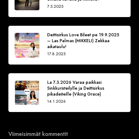
7.5.2025
Deittisirkus Love Bileet pe 19.9.2025
– Las Palmas (MIKKELI) Zekkaa
aikataulu!
17.8.2025
La 7.3.2026 Varaa paikkasi
Sinkkuristeilylle ja Deittisirkus
pikadeiteille (Viking Grace)
14.1.2026
Viimeisimmät kommentit