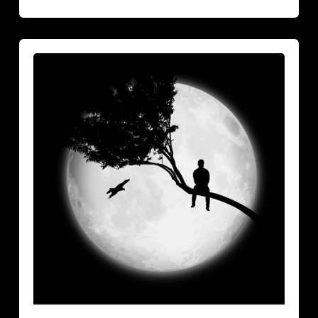
Vuoksesi
sun