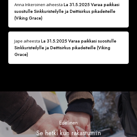
La 31.5.2025 Varaa paikkasi
Anna Inkeroinen
aiheesta
suositulle Sinkkuristeilylle ja Deittisirkus pikadeiteille
(Viking Grace)
La 31.5.2025 Varaa paikkasi suositulle
Jape
aiheesta
Sinkkuristeilylle ja Deittisirkus pikadeiteille (Viking
Grace)
Edellinen
Se hetki kun rakastuttiin