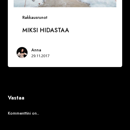
Rakkausrunot
MIKSI HIDASTAA
Anna
29.11.2017
Vastaa
Kommenttini on..