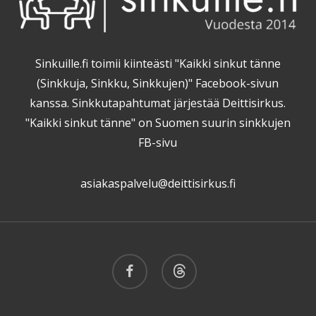
Sinkuille.fi toimii kiinteästi "Kaikki sinkut tänne
(Sinkkuja, Sinkku, Sinkkujen)" Facebook-sivun
kanssa. Sinkkutapahtumat järjestää Deittisirkus.
"Kaikki sinkut tänne" on Suomen suurin sinkkujen
FB-sivu
asiakaspalvelu@deittisirkus.fi
facebook
threads