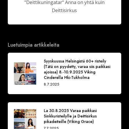
"Deittikuningatar" Anna on yhtä kuin
Deittisirkus
Luetuimpia artikkeleita
Syyskuussa Helsingistä 60+ risteily
(Tätä on pyydetty, varaa siis paikkasi
ajoissa) 8.-10.9.2025 Viking
Cinderella Hki-Tukholma
8.7.2025
La 30.8.2025 Varaa paikkasi
Sinkkuristeilylle ja Deittisirkus
pikadeiteille (Viking Grace)
7.7.2025