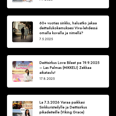
60+ vuotias sinkku, haluatko jakaa
deittailukokemuksesi Viva-lehdessä
omalla kuvalla ja nimellä?
7.5.2025
Deittisirkus Love Bileet pe 19.9.2025
– Las Palmas (MIKKELI) Zekkaa
aikataulu!
17.8.2025
La 7.3.2026 Varaa paikkasi
Sinkkuristeilylle ja Deittisirkus
pikadeiteille (Viking Grace)