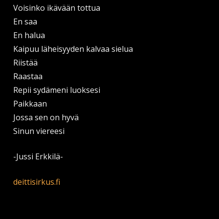
Voisinko ikävään tottua
En saa
En halua
Kaipuu läheisyyden kalvaa sielua
Riistää
Raastaa
Repii sydämeni luoksesi
Paikkaan
Jossa sen on hyvä
Sinun viereesi
-Jussi Erkkilä-
deittisirkus.fi