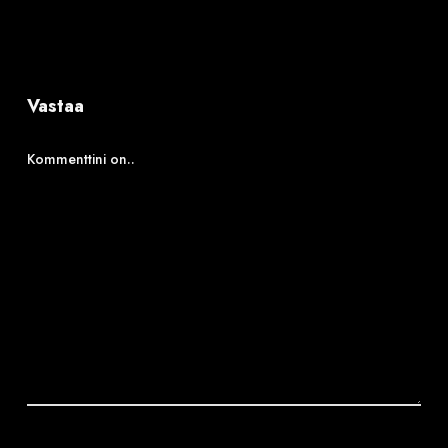
Vastaa
Kommenttini on..