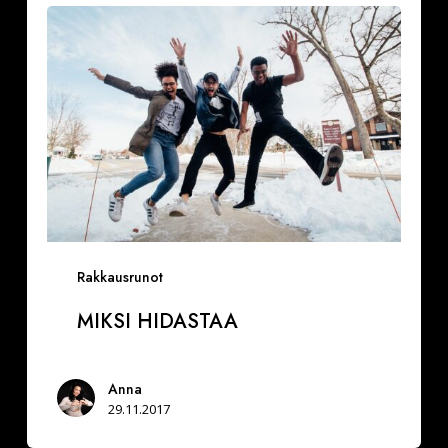
hidastaa
Rakkausrunot
MIKSI HIDASTAA
Anna
29.11.2017