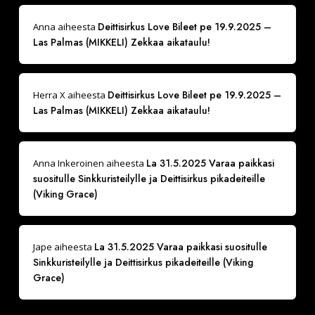
Deittisirkus Love Bileet pe 19.9.2025 –
Anna
aiheesta
Las Palmas (MIKKELI) Zekkaa aikataulu!
Deittisirkus Love Bileet pe 19.9.2025 –
Herra X
aiheesta
Las Palmas (MIKKELI) Zekkaa aikataulu!
La 31.5.2025 Varaa paikkasi
Anna Inkeroinen
aiheesta
suositulle Sinkkuristeilylle ja Deittisirkus pikadeiteille
(Viking Grace)
La 31.5.2025 Varaa paikkasi suositulle
Jape
aiheesta
Sinkkuristeilylle ja Deittisirkus pikadeiteille (Viking
Grace)