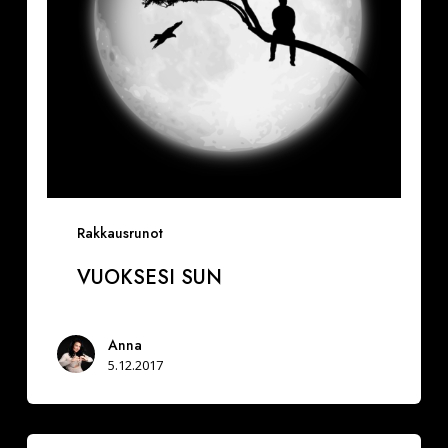
Rakkausrunot
VUOKSESI SUN
Anna
5.12.2017
Miksi