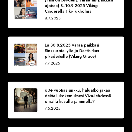
(Tätä on pyydetty, varaa siis paikkasi
ajoissa) 8.-10.9.2025 Viking
Cinderella Hki-Tukholma
8.7.2025
La 30.8.2025 Varaa paikkasi
Sinkkuristeilylle ja Deittisirkus
pikadeiteille (Viking Grace)
7.7.2025
60+ vuotias sinkku, haluatko jakaa
deittailukokemuksesi Viva-lehdessä
omalla kuvalla ja nimellä?
7.5.2025