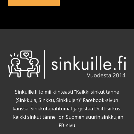
Sinkuille.fi toimii kiinteästi "Kaikki sinkut tänne
(Sinkkuja, Sinkku, Sinkkujen)" Facebook-sivun
kanssa. Sinkkutapahtumat järjestää Deittisirkus.
"Kaikki sinkut tänne" on Suomen suurin sinkkujen
FB-sivu