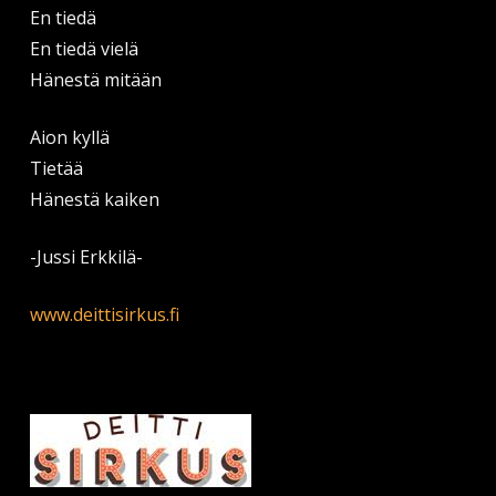
En tiedä
En tiedä vielä
Hänestä mitään
Aion kyllä
Tietää
Hänestä kaiken
-Jussi Erkkilä-
www.deittisirkus.fi