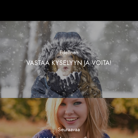
Edellinen
VASTAA KYSELYYN JA VOITA!
Seuraavaa