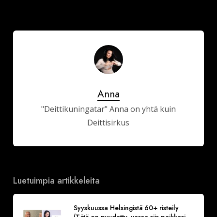
Anna
"Deittikuningatar" Anna on yhtä kuin
Deittisirkus
Luetuimpia artikkeleita
Syyskuussa Helsingistä 60+ risteily