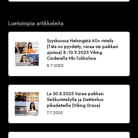
Luetuimpia artikkeleita
Syyskuussa Helsingistä 60+ risteily
(Tätä on pyydetty, varaa siis paikkasi
ajoissa) 8.-10.9.2025 Viking
Cinderella Hki-Tukholma
8.7.2025
La 30.8.2025 Varaa paikkasi
Sinkkuristeilylle ja Deittisirkus
pikadeiteille (Viking Grace)
7.7.2025