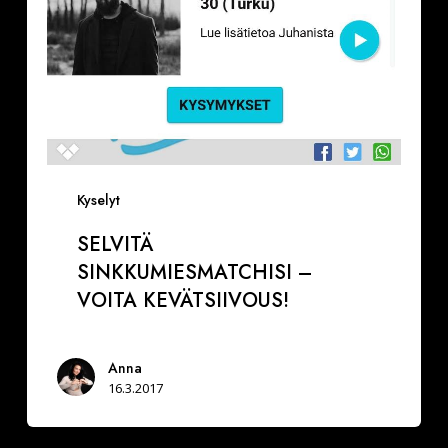
Kyselyt
SELVITÄ
SINKKUMIESMATCHISI –
VOITA KEVÄTSIIVOUS!
Anna
16.3.2017