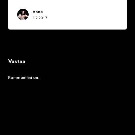
Anna
1.2.2017
Vastaa
Kommenttini on..