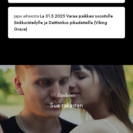
La 31.5.2025 Varaa paikkasi suositulle
Jape
aiheesta
Sinkkuristeilylle ja Deittisirkus pikadeiteille (Viking
Grace)
Edellinen
Sua rakastan