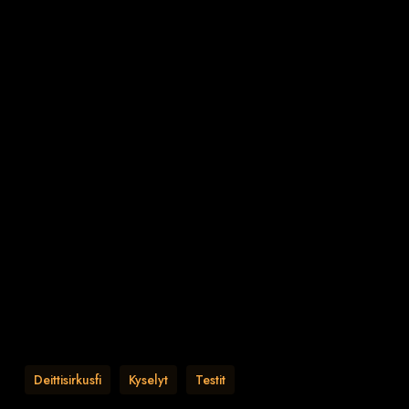
Deittisirkusfi
Kyselyt
Testit