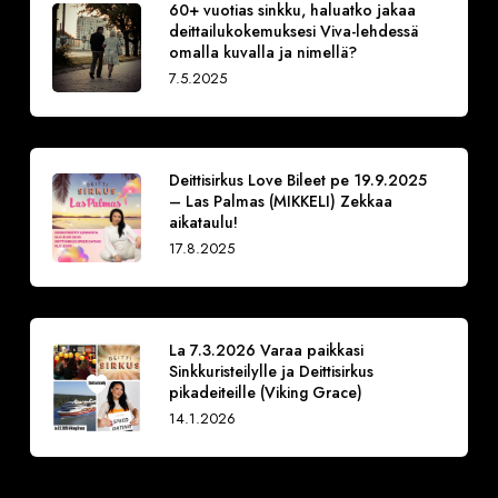
60+ vuotias sinkku, haluatko jakaa
deittailukokemuksesi Viva-lehdessä
omalla kuvalla ja nimellä?
7.5.2025
Deittisirkus Love Bileet pe 19.9.2025
– Las Palmas (MIKKELI) Zekkaa
aikataulu!
17.8.2025
La 7.3.2026 Varaa paikkasi
Sinkkuristeilylle ja Deittisirkus
pikadeiteille (Viking Grace)
14.1.2026