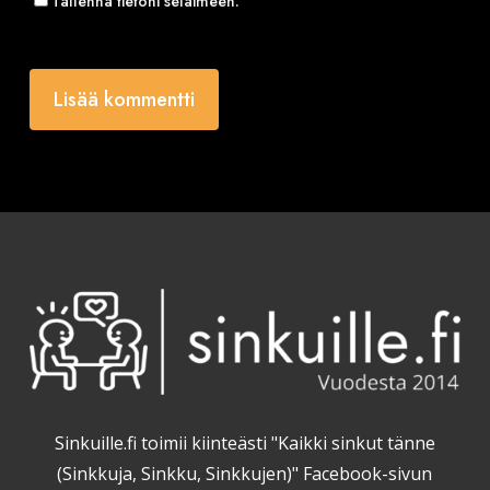
Tallenna tietoni selaimeen.
Sinkuille.fi toimii kiinteästi "Kaikki sinkut tänne
(Sinkkuja, Sinkku, Sinkkujen)" Facebook-sivun