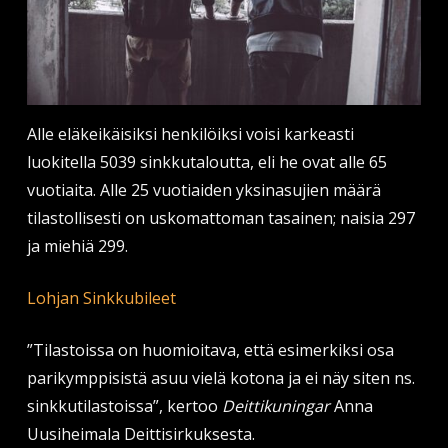
Alle eläkeikäisiksi henkilöiksi voisi karkeasti
luokitella 5039 sinkkutaloutta, eli he ovat alle 65
vuotiaita. Alle 25 vuotiaiden yksinasujien määrä
tilastollisesti on uskomattoman tasainen; naisia 297
ja miehiä 299.
Lohjan Sinkkubileet
”Tilastoissa on huomioitava, että esimerkiksi osa
parikymppisistä asuu vielä kotona ja ei näy siten ns.
sinkkutilastoissa”, kertoo
Deittikuningar
Anna
Uusiheimala Deittisirkuksesta.