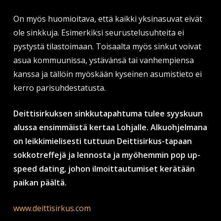
On myös huomioitava, että kaikki yksinasuvat eivät
ole sinkkuja. Esimerkiksi seurustelusuhteita ei
pystystä tilastoimaan. Toisaalta myös sinkut voivat
asua kommuunissa, ystävänsä tai vanhempiensa
kanssa ja tällöin myöskään kyseinen asumistieto ei
kerro parisuhdestatusta.
Deittisirkuksen sinkkutapahtuma tulee syyskuun
alussa ensimmäistä kertaa Lohjalle. Alkuohjelmana
on leikkimielisesti tuttuun Deittisirkus-tapaan
sokkotreffejä ja lennosta ja myöhemmin pop up-
speed dating, johon ilmoittautumiset kerätään
paikan päältä.
www.deittisirkus.com