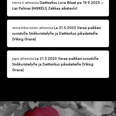
Deittisirkus Love Bileet pe 19.9.2025 –
Herra X
aiheesta
Las Palmas (MIKKELI) Zekkaa aikataulu!
La 31.5.2025 Varaa paikkasi
Anna Inkeroinen
aiheesta
suositulle Sinkkuristeilylle ja Deittisirkus pikadeiteille
(Viking Grace)
La 31.5.2025 Varaa paikkasi suositulle
Jape
aiheesta
Sinkkuristeilylle ja Deittisirkus pikadeiteille (Viking
Grace)