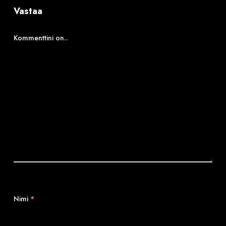
Vastaa
Kommenttini on..
Nimi
*