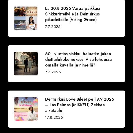
La 30.8.2025 Varaa paikkasi
Sinkkuristeilylle ja Deittisirkus
pikadeiteille (Viking Grace)
7.7.2025
60+ vuotias sinkku, haluatko jakaa
deittailukokemuksesi Viva-lehdessä
omalla kuvalla ja nimellä?
7.5.2025
Deittisirkus Love Bileet pe 19.9.2025
– Las Palmas (MIKKELI) Zekkaa
aikataulu!
17.8.2025