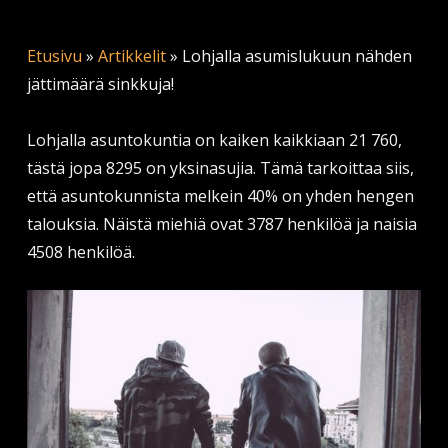
Etusivu
»
Artikkelit
»
Lohjalla asumislukuun nähden
jättimäärä sinkkuja!
Lohjalla asuntokuntia on kaiken kaikkiaan 21 760,
tästä jopa 8295 on yksinasujia. Tämä tarkoittaa siis,
että asuntokunnista melkein 40% on yhden hengen
talouksia. Näistä miehiä ovat 3787 henkilöä ja naisia
4508 henkilöä.