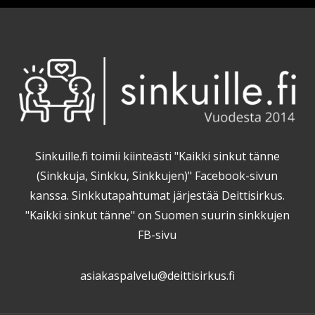
Sinkuille.fi toimii kiinteästi "Kaikki sinkut tänne
(Sinkkuja, Sinkku, Sinkkujen)" Facebook-sivun
kanssa. Sinkkutapahtumat järjestää Deittisirkus.
"Kaikki sinkut tänne" on Suomen suurin sinkkujen
FB-sivu
asiakaspalvelu@deittisirkus.fi