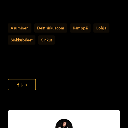
Asuminen
Deittisirkuscom
Kämppä
Lohja
Sinkkubileet
Sinkut
Jaa