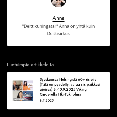
Anna
"Deittikuningatar" Anna on yhtä kuin
Deittisirkus
Luetuimpia artikkeleita
Syyskuussa Helsingistä 60+ risteily
(Tätä on pyydetty, varaa siis paikkasi
ajoissa) 8.-10.9.2025 Viking
Cinderella Hki-Tukholma
8.7.2025