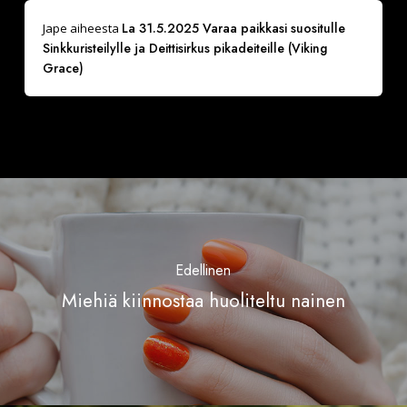
La 31.5.2025 Varaa paikkasi suositulle
Jape
aiheesta
Sinkkuristeilylle ja Deittisirkus pikadeiteille (Viking
Grace)
Edellinen
Miehiä kiinnostaa huoliteltu nainen