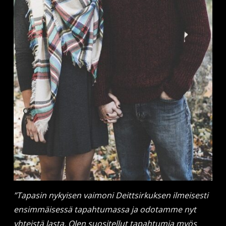
”Tapasin nykyisen vaimoni Deittsirkuksen ilmeisesti
ensimmäisessä tapahtumassa ja odotamme nyt
yhteistä lasta. Olen suositellut tapahtumia myös