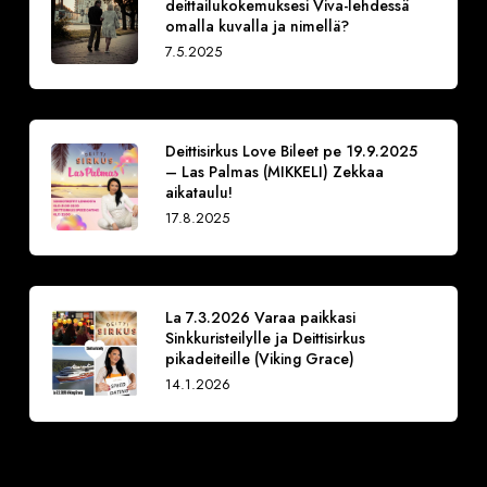
deittailukokemuksesi Viva-lehdessä
omalla kuvalla ja nimellä?
7.5.2025
Deittisirkus Love Bileet pe 19.9.2025
– Las Palmas (MIKKELI) Zekkaa
aikataulu!
17.8.2025
La 7.3.2026 Varaa paikkasi
Sinkkuristeilylle ja Deittisirkus
pikadeiteille (Viking Grace)
14.1.2026