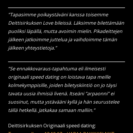
”Tapasimme poikaystäväni kanssa toisemme
Deittisirkuksen Love bileissä. Läksimme bilettämään
puoliksi läpällä, mutta avoimin mielin. Pikadeittejen
jälkeen jatkoimme juttelua ja vaihdoimme tämän
jälkeen yhteystietoja.”
”Se ennakkovaraus-tapahtuma eli ilmeisesti
originaali speed dating on loistava tapa meille
kolmekymppisille, joiden biletyskiintiö on jo täysi
tavata uusia ihmisiä livenä. Itseäni ”arpaonni” ei
suosinut, mutta ystävääni kyllä ja hän seurustelee
tällä hetkellä. Jatkakaa samaan malliin.”
Deittisirkuksen Originaali speed dating: