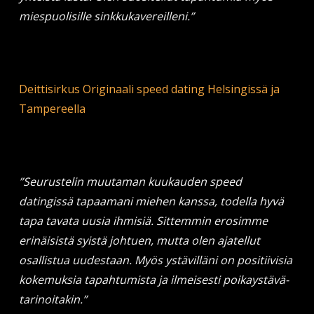
miespuolisille sinkkukavereilleni.”
Deittisirkus Originaali speed dating Helsingissä ja
Tampereella
”Seurustelin muutaman kuukauden speed
datingissä tapaamani miehen kanssa, todella hyvä
tapa tavata uusia ihmisiä. Sittemmin erosimme
erinäisistä syistä johtuen, mutta olen ajatellut
osallistua uudestaan. Myös ystävilläni on positiivisia
kokemuksia tapahtumista ja ilmeisesti poikaystävä-
tarinoitakin.”