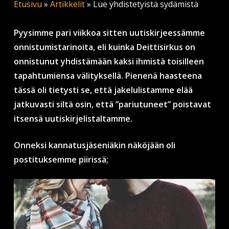
Etusivu
»
Artikkelit
»
Lue yhdistetyistä sydämistä
Pyysimme pari viikkoa sitten uutiskirjeessämme
onnistumistarinoita, eli kuinka Deittisirkus on
onnistunut yhdistämään kaksi ihmistä toisilleen
tapahtumiensa välityksellä. Pienenä haasteena
tässä oli tietysti se, että jakelulistamme elää
jatkuvasti siltä osin, että ”pariutuneet” poistavat
itsensä uutiskirjelistaltamme.
Onneksi kannatusjäseniäkin näköjään oli
postituksemme piirissä;