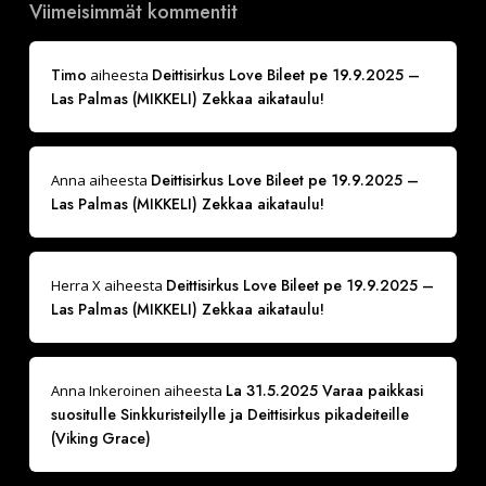
Viimeisimmät kommentit
Timo
Deittisirkus Love Bileet pe 19.9.2025 –
aiheesta
Las Palmas (MIKKELI) Zekkaa aikataulu!
Deittisirkus Love Bileet pe 19.9.2025 –
Anna
aiheesta
Las Palmas (MIKKELI) Zekkaa aikataulu!
Deittisirkus Love Bileet pe 19.9.2025 –
Herra X
aiheesta
Las Palmas (MIKKELI) Zekkaa aikataulu!
La 31.5.2025 Varaa paikkasi
Anna Inkeroinen
aiheesta
suositulle Sinkkuristeilylle ja Deittisirkus pikadeiteille
(Viking Grace)