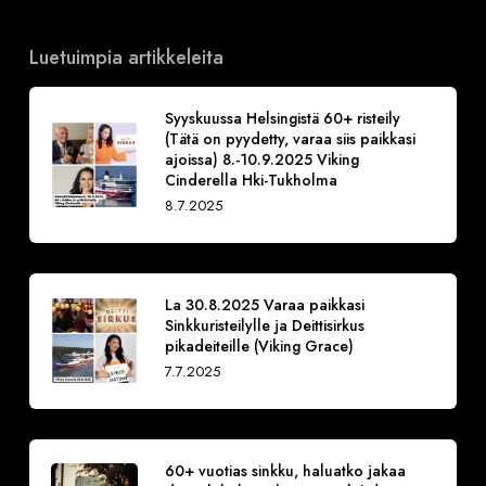
Luetuimpia artikkeleita
Syyskuussa Helsingistä 60+ risteily
(Tätä on pyydetty, varaa siis paikkasi
ajoissa) 8.-10.9.2025 Viking
Cinderella Hki-Tukholma
8.7.2025
La 30.8.2025 Varaa paikkasi
Sinkkuristeilylle ja Deittisirkus
pikadeiteille (Viking Grace)
7.7.2025
60+ vuotias sinkku, haluatko jakaa