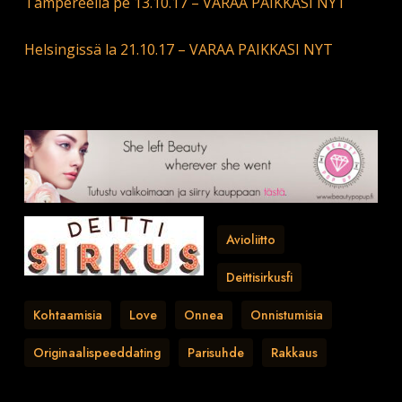
Tampereella pe 13.10.17 – VARAA PAIKKASI NYT
Helsingissä la 21.10.17 – VARAA PAIKKASI NYT
Avioliitto
Deittisirkusfi
Kohtaamisia
Love
Onnea
Onnistumisia
Originaalispeeddating
Parisuhde
Rakkaus