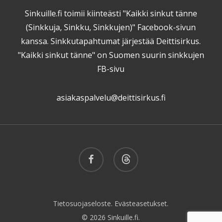
Sinkuille.fi toimii kiinteästi "Kaikki sinkut tänne
(Sinkkuja, Sinkku, Sinkkujen)" Facebook-sivun
kanssa. Sinkkutapahtumat järjestää Deittisirkus.
"Kaikki sinkut tänne" on Suomen suurin sinkkujen
FB-sivu
asiakaspalvelu@deittisirkus.fi
facebook
threads
Tietosuojaseloste.
Evästeasetukset.
© 2026 Sinkuille.fi.