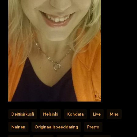
Deittisirkusfi
Helsinki
Kohdata
Live
Mies
Nainen
Originaalispeeddating
Presto