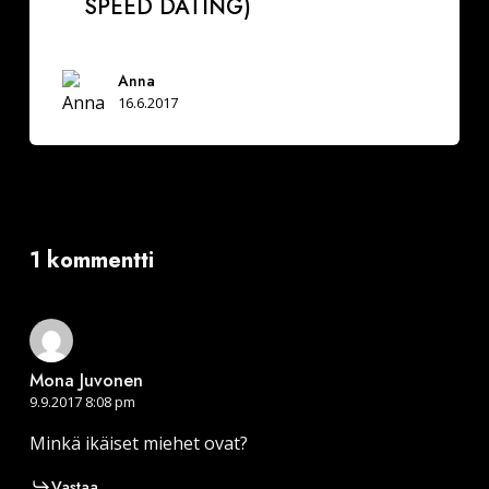
SPEED DATING)
Originaali
speed
dating)
Anna
16.6.2017
1 kommentti
Mona Juvonen
9.9.2017 8:08 pm
Minkä ikäiset miehet ovat?
Vastaa