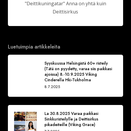
"Deittikuningatar" Anna on yhtä kuin
Deittisirkus
Luetuimpia artikkeleita
Syyskuussa Helsingistä 60+ risteily
(Tätä on pyydetty, varaa siis paikkasi
ajoissa) 8.-10.9.2025 Viking
Cinderella Hki-Tukholma
8.7.2025
La 30.8.2025 Varaa paikkasi
Sinkkuristeilylle ja Deittisirkus
pikadeiteille (Viking Grace)