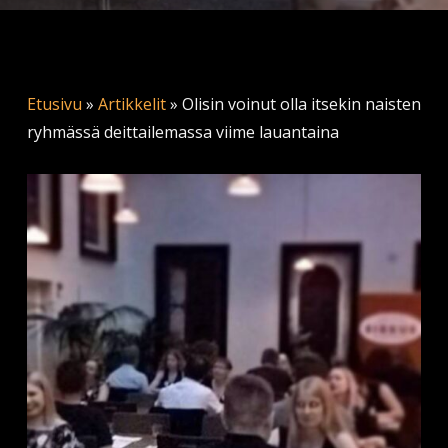
Etusivu
»
Artikkelit
»
Olisin voinut olla itsekin naisten
ryhmässä deittailemassa viime lauantaina