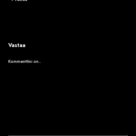
Vastaa
Kommenttini on..