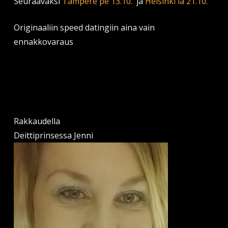
Seuraavaksi
Tampere pe 13.10.
ja
Helsinki la 21.10.
Originaaliin speed datingiin aina vain
ennakkovaraus
Rakkaudella
Deittiprinsessa Jenni