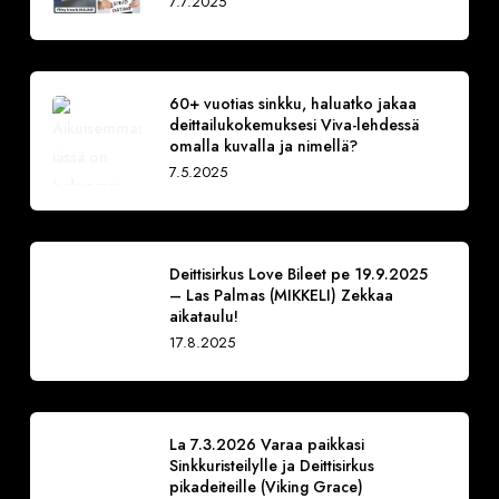
7.7.2025
60+ vuotias sinkku, haluatko jakaa
deittailukokemuksesi Viva-lehdessä
omalla kuvalla ja nimellä?
7.5.2025
Deittisirkus Love Bileet pe 19.9.2025
– Las Palmas (MIKKELI) Zekkaa
aikataulu!
17.8.2025
La 7.3.2026 Varaa paikkasi
Sinkkuristeilylle ja Deittisirkus
pikadeiteille (Viking Grace)