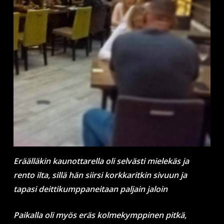
Eräälläkin kaunottarella oli selvästi mielekäs ja
rento ilta, sillä hän siirsi korkkaritkin sivuun ja
tapasi deittikumppaneitaan paljain jaloin
Paikalla oli myös eräs kolmekymppinen pitkä,