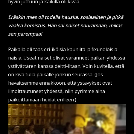
hyvin juttuun ja kaikilla oli kivaa.
Eräskin mies oli todella hauska, sosiaalinen ja pitkä
vaalea komistus. Hän sai naiset nauramaan, mikäs
sen parempaa!
Paikalla oli taas eri-ikäisiä kauniita ja fixunoloisia
naisia. Useat naiset olivat varanneet paikan yhdessä
ystävättären kanssa deitti-iltaan. Voin kuvitella, että
on kiva tulla paikalle jonkun seurassa. (Jos
havaitsemme ennakkoon, että ystävykset ovat
ilmoittautuneet yhdessä, niin pyrimme aina
paikoittamaan heidät erilleen.)