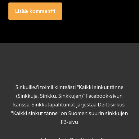
Sinkuille.fi toimii kiinteästi "Kaikki sinkut tänne
(Sinkkuja, Sinkku, Sinkkujen)" Facebook-sivun
kanssa. Sinkkutapahtumat järjestää Deittisirkus.
"Kaikki sinkut tänne" on Suomen suurin sinkkujen
FB-sivu