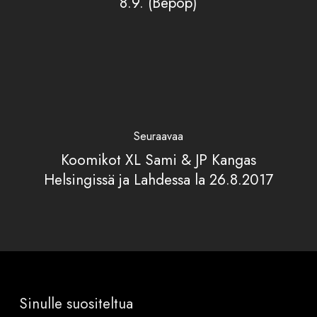
8.9. (Bepop)
Seuraavaa
Koomikot XL Sami & JP Kangas
Helsingissä ja Lahdessa la 26.8.2017
Sinulle suositeltua