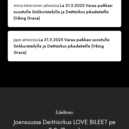
La 31.5.2025 Varaa paikkasi
Anna Inkeroinen
aiheesta
suositulle Sinkkuristeilylle ja Deittisirkus pikadeiteille
(Viking Grace)
La 31.5.2025 Varaa paikkasi suositulle
Jape
aiheesta
Sinkkuristeilylle ja Deittisirkus pikadeiteille (Viking
Grace)
Edellinen
Joensuussa Deittisirkus LOVE BILEET pe