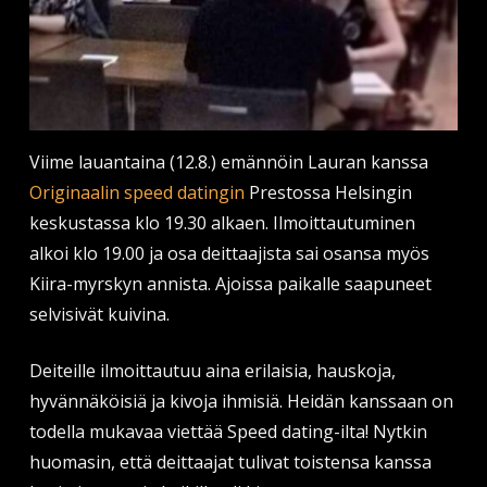
Viime lauantaina (12.8.) emännöin Lauran kanssa
Originaalin speed datingin
Prestossa Helsingin
keskustassa klo 19.30 alkaen. Ilmoittautuminen
alkoi klo 19.00 ja osa deittaajista sai osansa myös
Kiira-myrskyn annista. Ajoissa paikalle saapuneet
selvisivät kuivina.
Deiteille ilmoittautuu aina erilaisia, hauskoja,
hyvännäköisiä ja kivoja ihmisiä. Heidän kanssaan on
todella mukavaa viettää Speed dating-ilta! Nytkin
huomasin, että deittaajat tulivat toistensa kanssa