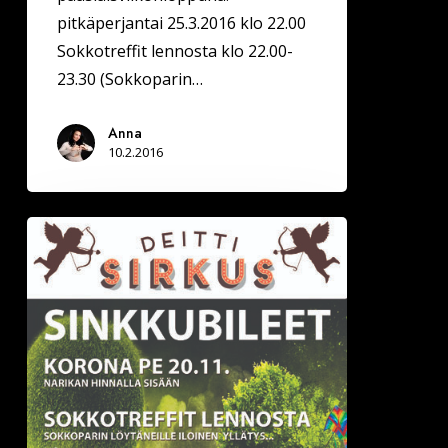
pitkäperjantai 25.3.2016 klo 22.00
Sokkotreffit lennosta klo 22.00-
23.30 (Sokkoparin…
Anna
10.2.2016
Deittisirkus
Sinkkubileet
Järvenpää
Korona
pe
20.11.