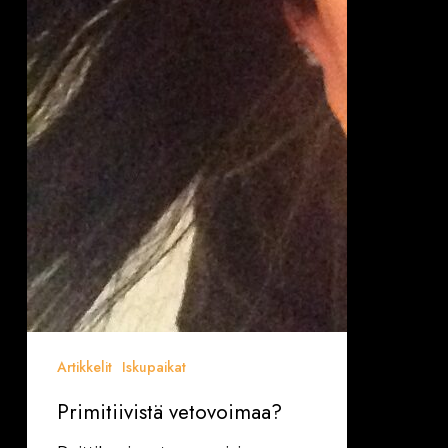
Artikkelit
Iskupaikat
Primitiivistä vetovoimaa?