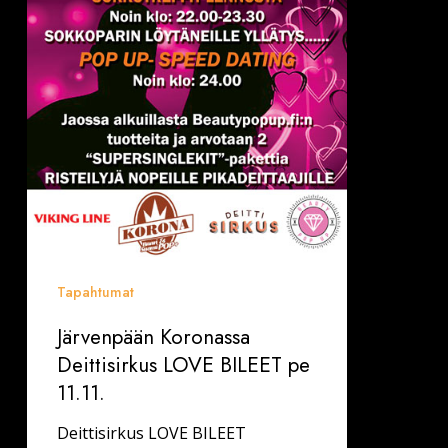
Tapahtumat
Järvenpään Koronassa
Deittisirkus LOVE BILEET pe
11.11.
Deittisirkus LOVE BILEET