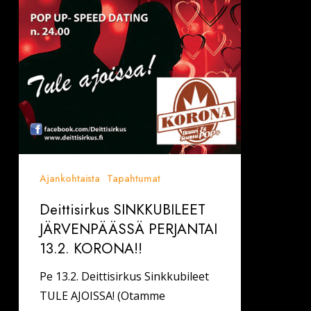
Ajankohtaista
Tapahtumat
Deittisirkus SINKKUBILEET
JÄRVENPÄÄSSÄ PERJANTAI
13.2. KORONA!!
Pe 13.2. Deittisirkus Sinkkubileet
TULE AJOISSA! (Otamme