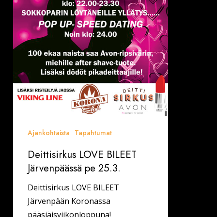
Ajankohtaista
Tapahtumat
Deittisirkus LOVE BILEET
Järvenpäässä pe 25.3.
Deittisirkus LOVE BILEET
Järvenpään Koronassa
pääsiäisviikonloppuna!