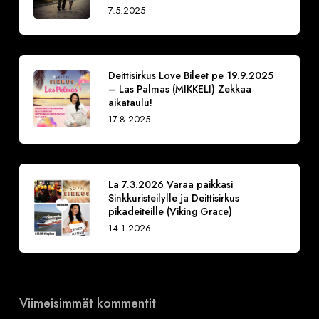
7.5.2025
Deittisirkus Love Bileet pe 19.9.2025
– Las Palmas (MIKKELI) Zekkaa
aikataulu!
17.8.2025
La 7.3.2026 Varaa paikkasi
Sinkkuristeilylle ja Deittisirkus
pikadeiteille (Viking Grace)
14.1.2026
Viimeisimmät kommentit