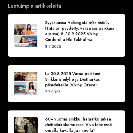
Luetuimpia artikkeleita
Syyskuussa Helsingistä 60+ risteily
(Tätä on pyydetty, varaa siis paikkasi
ajoissa) 8.-10.9.2025 Viking
Cinderella Hki-Tukholma
8.7.2025
La 30.8.2025 Varaa paikkasi
Sinkkuristeilylle ja Deittisirkus
pikadeiteille (Viking Grace)
7.7.2025
60+ vuotias sinkku, haluatko jakaa
deittailukokemuksesi Viva-lehdessä
omalla kuvalla ja nimellä?