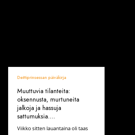
sattumuksia….
Deittiprinsessan päiväkirja
Muuttuvia tilanteita:
oksennusta, murtuneita
jalkoja ja hassuja
sattumuksia….
Viikko sitten lauantaina oli taas