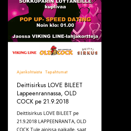
Ajankohtaista
Tapahtumat
Deittisirkus LOVE BILEET
Lappeenrannassa, OLD
COCK pe 21.9.2018
Deittisirkus LOVE BILEET pe
21.9.2018 LAPPEENRANTA, OLD
COCK Tule ajoissa paikalle, saat