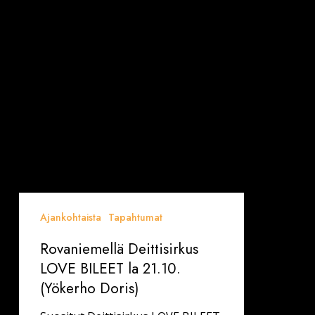
(Yökerho
Doris)
Ajankohtaista
Tapahtumat
Rovaniemellä Deittisirkus
LOVE BILEET la 21.10.
(Yökerho Doris)