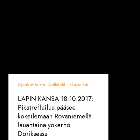
Doriksessa
Ajankohtaista
Artikkelit
Iskupaikat
LAPIN KANSA 18.10.2017:
Pikatreffailua pääsee
kokeilemaan Rovaniemellä
lauantaina yökerho
Doriksessa