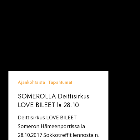
Ajankohtaista
Tapahtumat
SOMEROLLA Deittisirkus
LOVE BILEET la 28.10.
Deittisirkus LOVE BILEET
Someron Hämeenportissa la
28.10.2017 Sokkotreffit lennosta n.