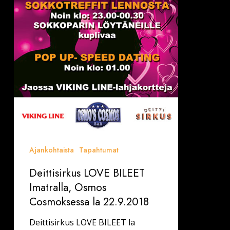
22.9.2018
Ajankohtaista
Tapahtumat
Deittisirkus LOVE BILEET
Imatralla, Osmos
Cosmoksessa la 22.9.2018
Deittisirkus LOVE BILEET la