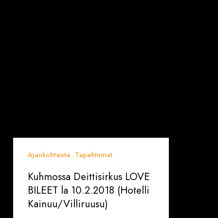
(Hotelli
Kainuu/Villiruusu)
Ajankohtaista
Tapahtumat
Kuhmossa Deittisirkus LOVE
BILEET la 10.2.2018 (Hotelli
Kainuu/Villiruusu)