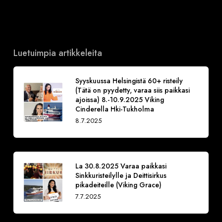
Luetuimpia artikkeleita
Syyskuussa Helsingistä 60+ risteily
(Tätä on pyydetty, varaa siis paikkasi
ajoissa) 8.-10.9.2025 Viking
Cinderella Hki-Tukholma
8.7.2025
La 30.8.2025 Varaa paikkasi
Sinkkuristeilylle ja Deittisirkus
pikadeiteille (Viking Grace)
7.7.2025