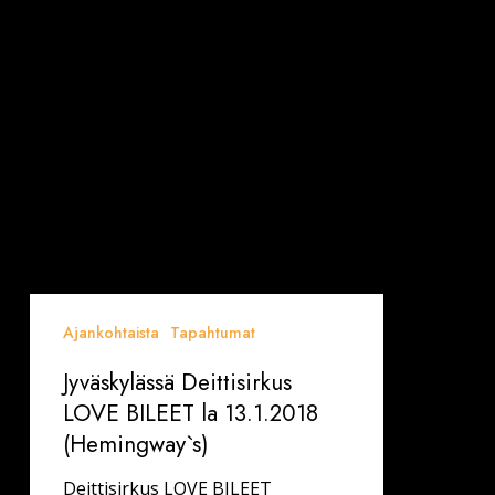
Ajankohtaista
Tapahtumat
Jyväskylässä Deittisirkus
LOVE BILEET la 13.1.2018
(Hemingway`s)
Deittisirkus LOVE BILEET