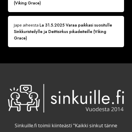
(Viking Grace)
La 31.5.2025 Varaa paikkasi suositulle
Jape
aiheesta
Sinkkuristeilylle ja Deittisirkus pikadeiteille (Viking
Grace)
Sinkuille.fi toimii kiinteästi "Kaikki sinkut tänne