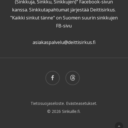
(Sinkkuja, Sinkku, Sinkkujen)" Facebook-sivun
kanssa. Sinkkutapahtumat järjestää Deittisirkus.
"Kaikki sinkut tänne" on Suomen suurin sinkkujen
FB-sivu
asiakaspalvelu@deittisirkus.fi
facebook
threads
Tietosuojaseloste.
Evästeasetukset.
© 2026 Sinkuille.fi.