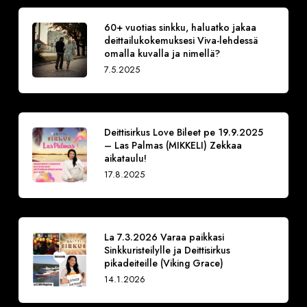
60+ vuotias sinkku, haluatko jakaa
deittailukokemuksesi Viva-lehdessä
omalla kuvalla ja nimellä?
7.5.2025
Deittisirkus Love Bileet pe 19.9.2025
– Las Palmas (MIKKELI) Zekkaa
aikataulu!
17.8.2025
La 7.3.2026 Varaa paikkasi
Sinkkuristeilylle ja Deittisirkus
pikadeiteille (Viking Grace)
14.1.2026