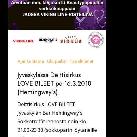
Ajankohtaista
Iskupaikat
Tapahtumat
Jyväskylässä Deittisirkus
LOVE BILEET pe 16.3.2018
(Hemingway`s)
Deittisirkus LOVE BILEET
Jyväskylän Bar Hemingway`s
Sokkotreffit lennosta noin klo
21.00-23.30 (sokkoparin löytäneille