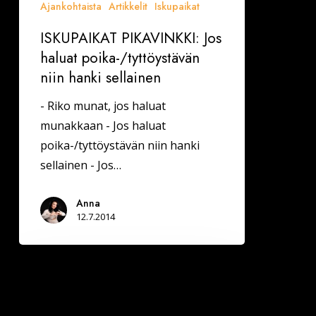
Ajankohtaista
Artikkelit
Iskupaikat
ISKUPAIKAT PIKAVINKKI: Jos
haluat poika-/tyttöystävän
niin hanki sellainen
- Riko munat, jos haluat
munakkaan - Jos haluat
poika-/tyttöystävän niin hanki
sellainen - Jos…
Anna
12.7.2014
SINKKUMELONTA
2014