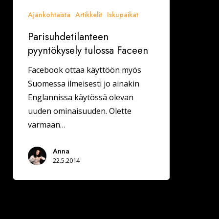
Ajankohtaista
Artikkelit
Iskupaikat
Parisuhdetilanteen
pyyntökysely tulossa Faceen
Facebook ottaa käyttöön myös
Suomessa ilmeisesti jo ainakin
Englannissa käytössä olevan
uuden ominaisuuden. Olette
varmaan…
Anna
22.5.2014