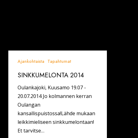
Ajankohtaista
Tapahtumat
SINKKUMELONTA 2014
Oulankajoki, Kuusamo 19.07 -
20.07.2014 Jo kolmannen kerran
Oulangan
kansallispuistossa!Lähde mukaan
leikkimieliseen sinkkumelontaan!
Et tarvitse…