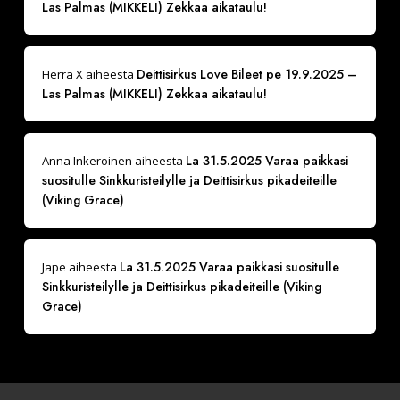
Las Palmas (MIKKELI) Zekkaa aikataulu!
Deittisirkus Love Bileet pe 19.9.2025 –
Herra X
aiheesta
Las Palmas (MIKKELI) Zekkaa aikataulu!
La 31.5.2025 Varaa paikkasi
Anna Inkeroinen
aiheesta
suositulle Sinkkuristeilylle ja Deittisirkus pikadeiteille
(Viking Grace)
La 31.5.2025 Varaa paikkasi suositulle
Jape
aiheesta
Sinkkuristeilylle ja Deittisirkus pikadeiteille (Viking
Grace)