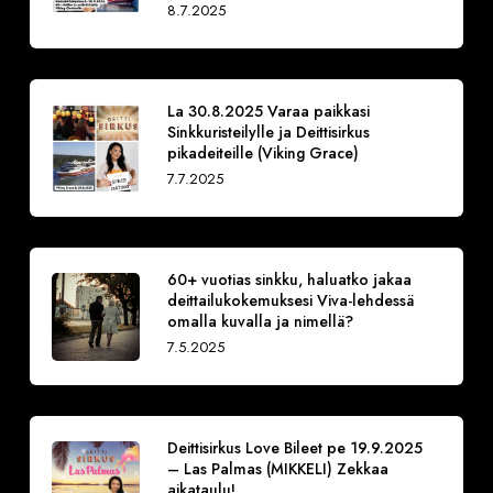
8.7.2025
La 30.8.2025 Varaa paikkasi
Sinkkuristeilylle ja Deittisirkus
pikadeiteille (Viking Grace)
7.7.2025
60+ vuotias sinkku, haluatko jakaa
deittailukokemuksesi Viva-lehdessä
omalla kuvalla ja nimellä?
7.5.2025
Deittisirkus Love Bileet pe 19.9.2025
– Las Palmas (MIKKELI) Zekkaa
aikataulu!