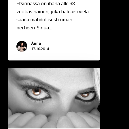
Etsinnässä on ihana alle 38
vuotias nainen, joka haluaisi vielä
saada mahdollisesti oman
perheen. Sinua…
Anna
17.10.2014
Ressiä
pukkaa!!