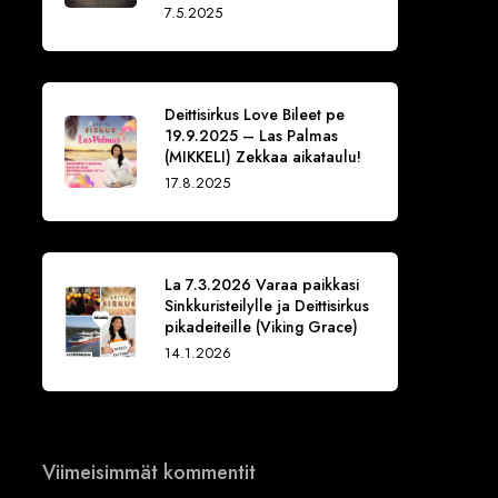
7.5.2025
Deittisirkus Love Bileet pe
19.9.2025 – Las Palmas
(MIKKELI) Zekkaa aikataulu!
17.8.2025
La 7.3.2026 Varaa paikkasi
Sinkkuristeilylle ja Deittisirkus
pikadeiteille (Viking Grace)
14.1.2026
Viimeisimmät kommentit