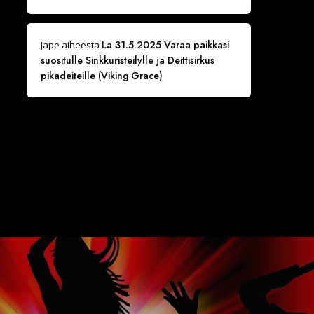
La 31.5.2025 Varaa paikkasi
Jape
aiheesta
suositulle Sinkkuristeilylle ja Deittisirkus
pikadeiteille (Viking Grace)