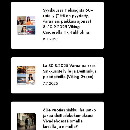
Syyskuussa Helsingistä 60+
risteily (Tätä on pyydetty,
varaa siis paikkasi ajoissa)
8.-10.9.2025 Viking
Cinderella Hki-Tukholma
8.7.2025
La 30.8.2025 Varaa paikkasi
Sinkkuristeilylle ja Deittisirkus
pikadeiteille (Viking Grace)
7.7.2025
60+ vuotias sinkku, haluatko
jakaa deittailukokemuksesi
Viva-lehdessä omalla
kuvalla ja nimellä?