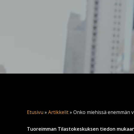
Etusivu
»
Artikkelit
»
Onko miehissä enemmän v
Tuoreimman Tilastokeskuksen tiedon mukaan T