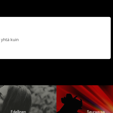
 yhtä kuin
Edellinen
Seuraavaa