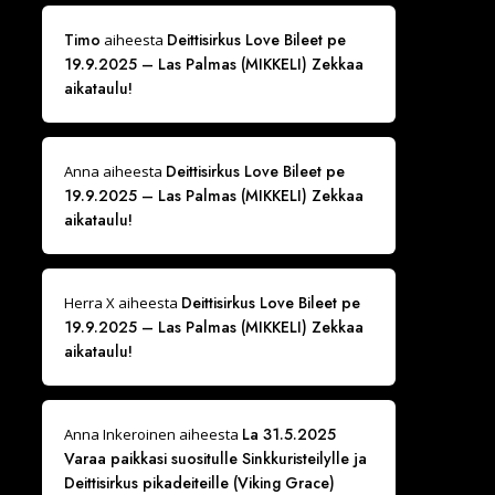
Timo
Deittisirkus Love Bileet pe
aiheesta
19.9.2025 – Las Palmas (MIKKELI) Zekkaa
aikataulu!
Deittisirkus Love Bileet pe
Anna
aiheesta
19.9.2025 – Las Palmas (MIKKELI) Zekkaa
aikataulu!
Deittisirkus Love Bileet pe
Herra X
aiheesta
19.9.2025 – Las Palmas (MIKKELI) Zekkaa
aikataulu!
La 31.5.2025
Anna Inkeroinen
aiheesta
Varaa paikkasi suositulle Sinkkuristeilylle ja
Deittisirkus pikadeiteille (Viking Grace)