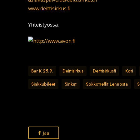
www.deittisirkus.fi
Yhteistyössä:
Bar K 25.9.
Deittisirkus
Deittisirkusfi
Koti
Sinkkubileet
Sinkut
Sokkotreffit Lennosta
S
Jaa